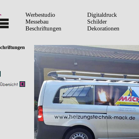
Werbestudio
Digitaldruck
Messebau
Schilder
Beschriftungen
Dekorationen
schriftungen