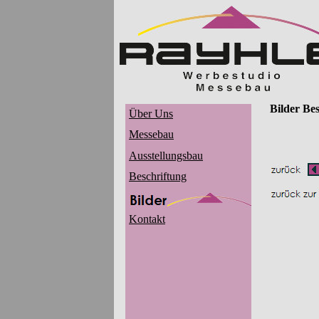
Bilder Be
Über Uns
Messebau
Ausstellungsbau
Beschriftung
Kontakt